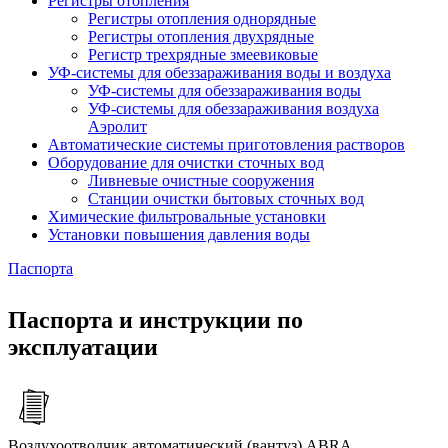
Регистры отопления
Регистры отопления однорядные
Регистры отопления двухрядные
Регистр трехрядные змеевиковые
УФ-системы для обеззараживания воды и воздуха
УФ-системы для обеззараживания воды
УФ-системы для обеззараживания воздуха
Аэролит
Автоматические системы приготовления растворов
Оборудование для очистки сточных вод
Ливневые очистные сооружения
Станции очистки бытовых сточных вод
Химические фильтровальные установки
Установки повышения давления воды
Паспорта
Паспорта и инструкции по
эксплуатации
Воздухоотводчик автоматический (вантуз) ABRA