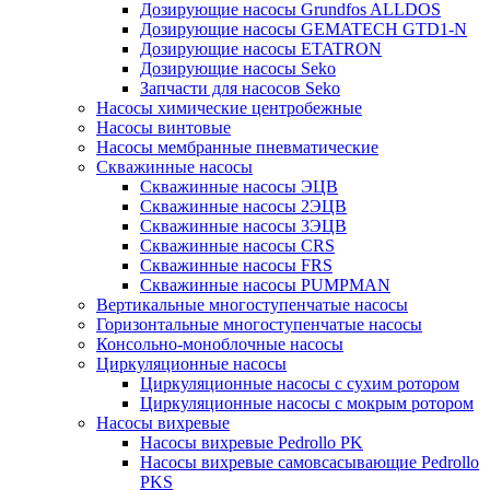
Дозирующие насосы Grundfos ALLDOS
Дозирующие насосы GEMATECH GTD1-N
Дозирующие насосы ETATRON
Дозирующие насосы Seko
Запчасти для насосов Seko
Насосы химические центробежные
Насосы винтовые
Насосы мембранные пневматические
Скважинные насосы
Скважинные насосы ЭЦВ
Скважинные насосы 2ЭЦВ
Скважинные насосы 3ЭЦВ
Скважинные насосы CRS
Скважинные насосы FRS
Скважинные насосы PUMPMAN
Вертикальные многоступенчатые насосы
Горизонтальные многоступенчатые насосы
Консольно-моноблочные насосы
Циркуляционные насосы
Циркуляционные насосы с сухим ротором
Циркуляционные насосы с мокрым ротором
Насосы вихревые
Насосы вихревые Pedrollo PK
Насосы вихревые самовсасывающие Pedrollo
PKS