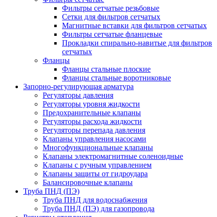
Фильтры сетчатые резьбовые
Сетки для фильтров сетчатых
Магнитные вставки для фильтров сетчатых
Фильтры сетчатые фланцевые
Прокладки спирально-навитые для фильтров
сетчатых
Фланцы
Фланцы стальные плоские
Фланцы стальные воротниковые
Запорно-регулирующая арматура
Регуляторы давления
Регуляторы уровня жидкости
Предохранительные клапаны
Регуляторы расхода жидкости
Регуляторы перепада давления
Клапаны управления насосами
Многофункциональные клапаны
Клапаны электромагнитные соленоидные
Клапаны с ручным управлением
Клапаны защиты от гидроудара
Балансировочные клапаны
Труба ПНД (ПЭ)
Труба ПНД для водоснабжения
Труба ПНД (ПЭ) для газопровода