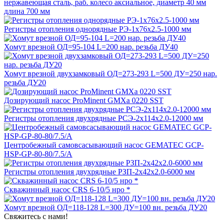
нержавеющая сталь, раб. колесо аксиальное, диаметр 40 мм
длина 700 мм
Регистры отопления однорядные РЭ-1x76x2.5-1000 мм
Хомут врезной ОД=95-104 L=200 нар. резьба ДУ40
Хомут врезной двухзамковый ОД=273-293 L=500 ДУ=250 нар.
резьба ДУ20
Дозирующий насос ProMinent GMXa 0220 SST
Регистры отопления двухрядные РСЭ-2x114x2.0-12000 мм
Центробежный самовсасывающий насос GEMATEC GCP-
HSP-GP-80-80/7.5/A
Регистры отопления двухрядные РЗП-2x42x2.0-6000 мм
Скважинный насос CRS 6-10/5 нро *
Хомут врезной ОД=118-128 L=300 ДУ=100 вн. резьба ДУ20
Свяжитесь с нами!