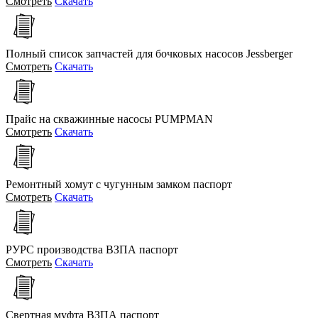
Смотреть
Скачать
Полный список запчастей для бочковых насосов Jessberger
Смотреть
Скачать
Прайс на скважинные насосы PUMPMAN
Смотреть
Скачать
Ремонтный хомут с чугунным замком паспорт
Смотреть
Скачать
РУРС производства ВЗПА паспорт
Смотреть
Скачать
Свертная муфта ВЗПА паспорт