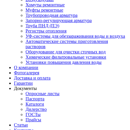
Хомуты ремонтные
Муфты ремонтные
Трубопроводная арматура
Запорно-регулирующая арматура
Труба ПНД (ПЭ)
Регистры отопления
УФ-системы для обеззараживания воды и воздуха
Автоматические системы приготовления
растворов
Оборудование для очистки сточных вод
Химические фильтровальные установки
Установки повышения давления воды
О компании
Фотогалерея
Доставка и оплата
Гарантии
Документы
Опросные листы
Паспорта
Каталоги
Дилерство
ГОСТы
Прайсы
Статьи