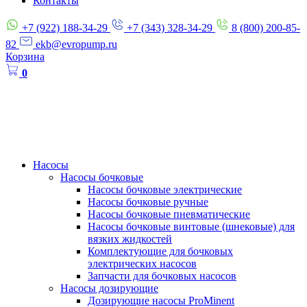
Контакты
+7 (922) 188-34-29
+7 (343) 328-34-29
8 (800) 200-85-
82
ekb@evropump.ru
Корзина
0
Насосы
Насосы бочковые
Насосы бочковые электрические
Насосы бочковые ручные
Насосы бочковые пневматические
Насосы бочковые винтовые (шнековые) для
вязких жидкостей
Комплектующие для бочковых
электрических насосов
Запчасти для бочковых насосов
Насосы дозирующие
Дозирующие насосы ProMinent