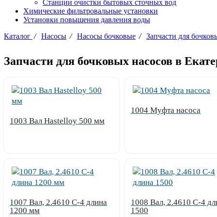
Станции очистки бытовых сточных вод
Химические фильтровальные установки
Установки повышения давления воды
Каталог
/
Насосы
/
Насосы бочковые
/
Запчасти для бочков
Запчасти для бочковых насосов в Екат
1004 Муфта насоса
1003 Вал Hastelloy 500 мм
Узнать цену
Узнать цену
1007 Вал, 2.4610 С-4 длина
1008 Вал, 2.4610 С-4 дл
1200 мм
1500