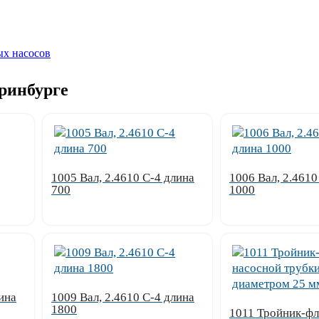
ых насосов
еринбурге
1005 Вал, 2.4610 С-4 длина
1006 Вал, 2.4610
700
1000
Узнать цену
Узнать цену
ина
1009 Вал, 2.4610 С-4 длина
1800
1011 Тройник-ф