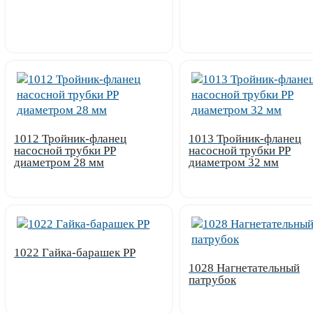
Узнать цену
Узнать цену
1012 Тройник-фланец
1013 Тройник-фланец
насосной трубки РР
насосной трубки РР
диаметром 28 мм
диаметром 32 мм
Узнать цену
Узнать цену
1022 Гайка-барашек PP
1028 Нагнетательный
патрубок
Узнать цену
Узнать цену