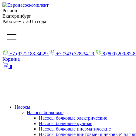
Регион:
Екатеринбург
Работаем с 2015 года!
+7 (922) 188-34-29
+7 (343) 328-34-29
8 (800) 200-85-8
Корзина
0
Насосы
Насосы бочковые
Насосы бочковые электрические
Насосы бочковые ручные
Насосы бочковые пневматические
Насосы бочковые винтовые (шнековые) для в