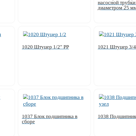
насосной трубки
диаметром 25 м
Узнать цену
Узнать цену
1020 Штуцер 1/2" PP
1021 Штуцер 3/4
Узнать цену
Узнать цену
1037 Блок подшипника в
1038 Подшипник
сборе
Узнать цену
Узнать цену