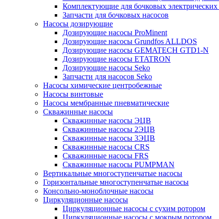
Комплектующие для бочковых электрических
Запчасти для бочковых насосов
Насосы дозирующие
Дозирующие насосы ProMinent
Дозирующие насосы Grundfos ALLDOS
Дозирующие насосы GEMATECH GTD1-N
Дозирующие насосы ETATRON
Дозирующие насосы Seko
Запчасти для насосов Seko
Насосы химические центробежные
Насосы винтовые
Насосы мембранные пневматические
Скважинные насосы
Скважинные насосы ЭЦВ
Скважинные насосы 2ЭЦВ
Скважинные насосы 3ЭЦВ
Скважинные насосы CRS
Скважинные насосы FRS
Скважинные насосы PUMPMAN
Вертикальные многоступенчатые насосы
Горизонтальные многоступенчатые насосы
Консольно-моноблочные насосы
Циркуляционные насосы
Циркуляционные насосы с сухим ротором
Циркуляционные насосы с мокрым ротором