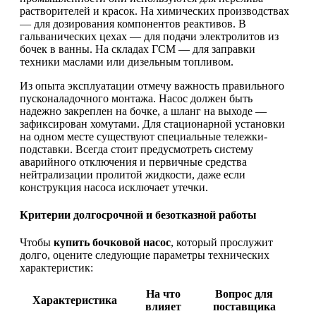
растворителей и красок. На химических производствах
— для дозирования компонентов реактивов. В
гальванических цехах — для подачи электролитов из
бочек в ванны. На складах ГСМ — для заправки
техники маслами или дизельным топливом.
Из опыта эксплуатации отмечу важность правильного
пусконаладочного монтажа. Насос должен быть
надежно закреплен на бочке, а шланг на выходе —
зафиксирован хомутами. Для стационарной установки
на одном месте существуют специальные тележки-
подставки. Всегда стоит предусмотреть систему
аварийного отключения и первичные средства
нейтрализации пролитой жидкости, даже если
конструкция насоса исключает утечки.
Критерии долгосрочной и безотказной работы
Чтобы
купить бочковой насос
, который прослужит
долго, оцените следующие параметры технических
характеристик:
На что
Вопрос для
Характеристика
влияет
поставщика