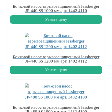
Бочковой насос взрывозащищенный Jessberger
JP-440 SS 1000 мм арт. 1442 4110
Узнать цену
Бочковой насос взрывозащищенный Jessberger
JP-440 SS 1200 мм арт. 1402 4112
Узнать цену
Бочковой насос взрывозащищенный Jessberger
JP-480 SS 1000 мм арт. 1482 4100