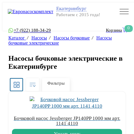
Екатеринбург
Работаем с 2015 года!
0
+7 (922) 188-34-29
Корзина
Каталог
/
Насосы
/
Насосы бочковые
/
Насосы
бочковые электрические
Насосы бочковые электрические в
Екатеринбурге
Фильтры
Бочковой насос Jessberger JP140PP 1000 мм арт.
1141 4110
Узнать цену