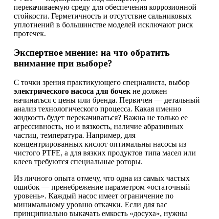
перекачиваемую среду для обеспечения коррозионной
стойкости. Герметичность и отсутствие сальниковых
уплотнений в большинстве моделей исключают риск
протечек.
Экспертное мнение: на что обратить
внимание при выборе?
С точки зрения практикующего специалиста, выбор
электрического насоса для бочек
не должен
начинаться с цены или бренда. Первичен — детальный
анализ технологического процесса. Какая именно
жидкость будет перекачиваться? Важна не только ее
агрессивность, но и вязкость, наличие абразивных
частиц, температура. Например, для
концентрированных кислот оптимальны насосы из
чистого PTFE, а для вязких продуктов типа масел или
клеев требуются специальные роторы.
Из личного опыта отмечу, что одна из самых частых
ошибок — пренебрежение параметром «остаточный
уровень». Каждый насос имеет ограничение по
минимальному уровню откачки. Если для вас
принципиально выкачать емкость «досуха», нужны