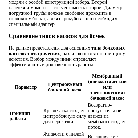
модели с особой конструкцией забора. Второй
ключевой момент — совместимость с тарой. Диаметр
погружной трубы должен свободно проходить в
горловину бочки, а для еврокубов часто необходим
специальный адаптер.
Сравнение типов насосов для бочек
На рынке представлены два основных типа
бочковых
насосов электрических
, различающихся по принципу
действия. Выбор между ними определяет
эффективность и долговечность работы.
Мембранный
(пневматический
Центробежный
Параметр
или
бочковой насос
электрический)
бочковой насос
Возвратно-
Крыльчатка создает
поступательное
Принцип
центробежную силу
движение
работы
для перекачки.
мембраны создает
поток.
Жидкости с низкой
Высоковязкие,