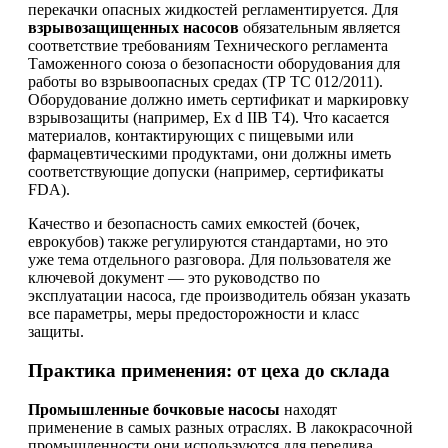
перекачки опасных жидкостей регламентируется. Для
взрывозащищенных насосов
обязательным является
соответствие требованиям Технического регламента
Таможенного союза о безопасности оборудования для
работы во взрывоопасных средах (ТР ТС 012/2011).
Оборудование должно иметь сертификат и маркировку
взрывозащиты (например, Ex d IIB T4). Что касается
материалов, контактирующих с пищевыми или
фармацевтическими продуктами, они должны иметь
соответствующие допуски (например, сертификаты
FDA).
Качество и безопасность самих емкостей (бочек,
еврокубов) также регулируются стандартами, но это
уже тема отдельного разговора. Для пользователя же
ключевой документ — это руководство по
эксплуатации насоса, где производитель обязан указать
все параметры, меры предосторожности и класс
защиты.
Практика применения: от цеха до склада
Промышленные бочковые насосы
находят
применение в самых разных отраслях. В лакокрасочной
промышленности они используются для перелива