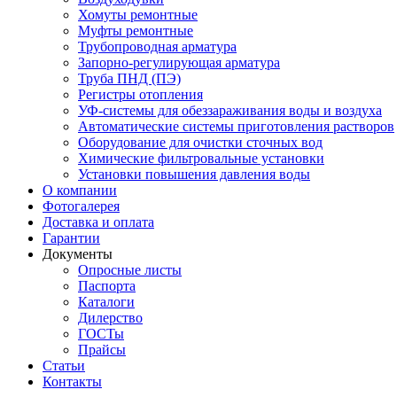
Хомуты ремонтные
Муфты ремонтные
Трубопроводная арматура
Запорно-регулирующая арматура
Труба ПНД (ПЭ)
Регистры отопления
УФ-системы для обеззараживания воды и воздуха
Автоматические системы приготовления растворов
Оборудование для очистки сточных вод
Химические фильтровальные установки
Установки повышения давления воды
О компании
Фотогалерея
Доставка и оплата
Гарантии
Документы
Опросные листы
Паспорта
Каталоги
Дилерство
ГОСТы
Прайсы
Статьи
Контакты