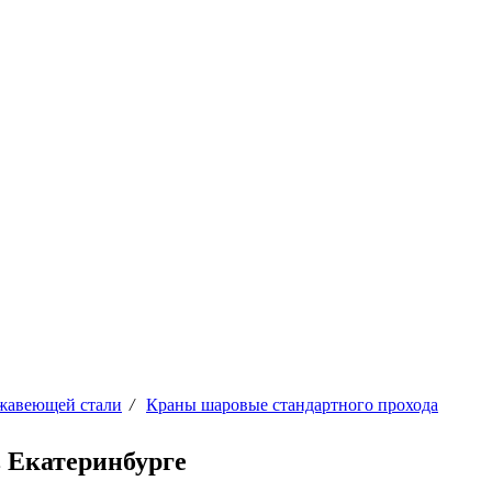
жавеющей стали
/
Краны шаровые стандартного прохода
 Екатеринбурге