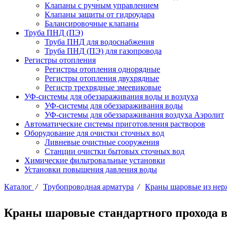
Клапаны с ручным управлением
Клапаны защиты от гидроудара
Балансировочные клапаны
Труба ПНД (ПЭ)
Труба ПНД для водоснабжения
Труба ПНД (ПЭ) для газопровода
Регистры отопления
Регистры отопления однорядные
Регистры отопления двухрядные
Регистр трехрядные змеевиковые
УФ-системы для обеззараживания воды и воздуха
УФ-системы для обеззараживания воды
УФ-системы для обеззараживания воздуха Аэролит
Автоматические системы приготовления растворов
Оборудование для очистки сточных вод
Ливневые очистные сооружения
Станции очистки бытовых сточных вод
Химические фильтровальные установки
Установки повышения давления воды
Каталог
/
Трубопроводная арматура
/
Краны шаровые из нер
Краны шаровые стандартного прохода в