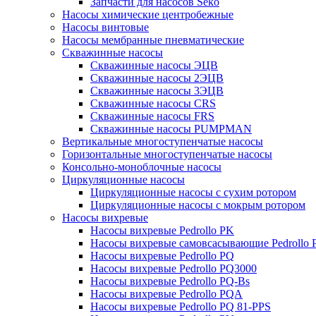
Запчасти для насосов Seko
Насосы химические центробежные
Насосы винтовые
Насосы мембранные пневматические
Скважинные насосы
Скважинные насосы ЭЦВ
Скважинные насосы 2ЭЦВ
Скважинные насосы 3ЭЦВ
Скважинные насосы CRS
Скважинные насосы FRS
Скважинные насосы PUMPMAN
Вертикальные многоступенчатые насосы
Горизонтальные многоступенчатые насосы
Консольно-моноблочные насосы
Циркуляционные насосы
Циркуляционные насосы с сухим ротором
Циркуляционные насосы с мокрым ротором
Насосы вихревые
Насосы вихревые Pedrollo PK
Насосы вихревые самовсасывающие Pedrollo
Насосы вихревые Pedrollo PQ
Насосы вихревые Pedrollo PQ3000
Насосы вихревые Pedrollo PQ-Bs
Насосы вихревые Pedrollo PQA
Насосы вихревые Pedrollo PQ 81-PPS