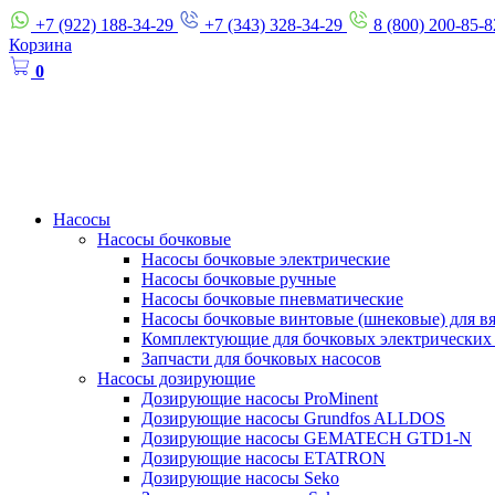
+7 (922) 188-34-29
+7 (343) 328-34-29
8 (800) 200-85-8
Корзина
0
Насосы
Насосы бочковые
Насосы бочковые электрические
Насосы бочковые ручные
Насосы бочковые пневматические
Насосы бочковые винтовые (шнековые) для в
Комплектующие для бочковых электрических
Запчасти для бочковых насосов
Насосы дозирующие
Дозирующие насосы ProMinent
Дозирующие насосы Grundfos ALLDOS
Дозирующие насосы GEMATECH GTD1-N
Дозирующие насосы ETATRON
Дозирующие насосы Seko