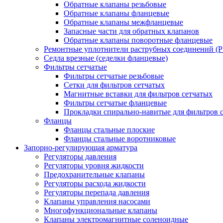
Обратные клапаны резьбовые
Обратные клапаны фланцевые
Обратные клапаны межфланцевые
Запасные части для обратных клапанов
Обратные клапаны поворотные фланцевые
Ремонтные уплотнители раструбных соединений (
Седла врезные (седелки фланцевые)
Фильтры сетчатые
Фильтры сетчатые резьбовые
Сетки для фильтров сетчатых
Магнитные вставки для фильтров сетчатых
Фильтры сетчатые фланцевые
Прокладки спирально-навитые для фильтров 
Фланцы
Фланцы стальные плоские
Фланцы стальные воротниковые
Запорно-регулирующая арматура
Регуляторы давления
Регуляторы уровня жидкости
Предохранительные клапаны
Регуляторы расхода жидкости
Регуляторы перепада давления
Клапаны управления насосами
Многофункциональные клапаны
Клапаны электромагнитные соленоидные