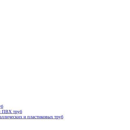
уб
и ПВХ труб
ллических и пластиковых труб