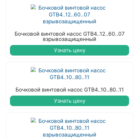
Бочковой винтовой насос GTB4..12..60..07
взрывозащищенный
Узнать цену
Бочковой винтовой насос GTB4..10..80..11
Узнать цену