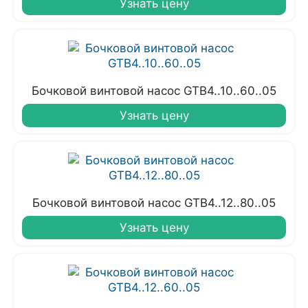
Узнать цену
Бочковой винтовой насос GTB4..10..60..05
Узнать цену
Бочковой винтовой насос GTB4..12..80..05
Узнать цену