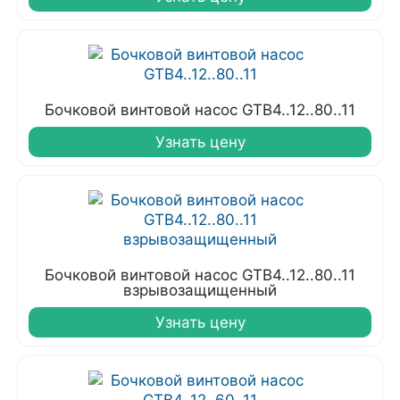
Бочковой винтовой насос GTB4..12..80..11
Узнать цену
Бочковой винтовой насос GTB4..12..80..11
взрывозащищенный
Узнать цену