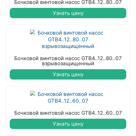
Бочковой винтовой насос GTB4..12..80..07
Узнать цену
Бочковой винтовой насос GTB4..12..80..07
взрывозащищенный
Узнать цену
Бочковой винтовой насос GTB4..12..60..07
Узнать цену