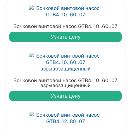
Бочковой винтовой насос GTB4..10..60..07
Узнать цену
Бочковой винтовой насос GTB4..10..60..07
взрывозащищенный
Узнать цену