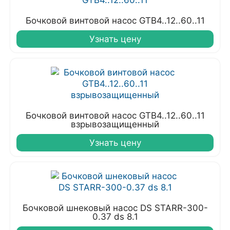
Бочковой винтовой насос GTB4..12..60..11
Узнать цену
Бочковой винтовой насос GTB4..12..60..11
взрывозащищенный
Узнать цену
Бочковой шнековый насос DS STARR-300-
0.37 ds 8.1