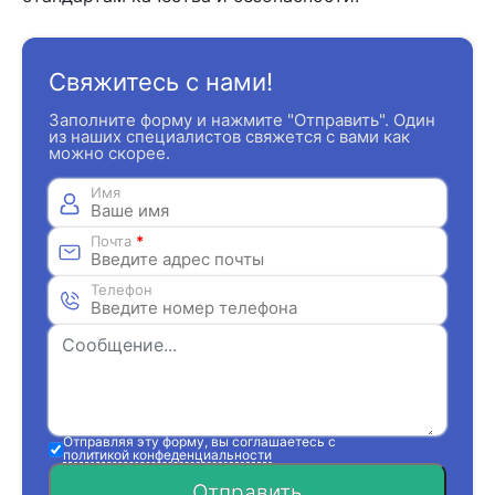
Свяжитесь с нами!
Заполните форму и нажмите "Отправить". Один
из наших специалистов свяжется с вами как
можно скорее.
Имя
Почта
*
Телефон
Отправляя эту форму, вы соглашаетесь с
политикой конфеденциальности
Отправить