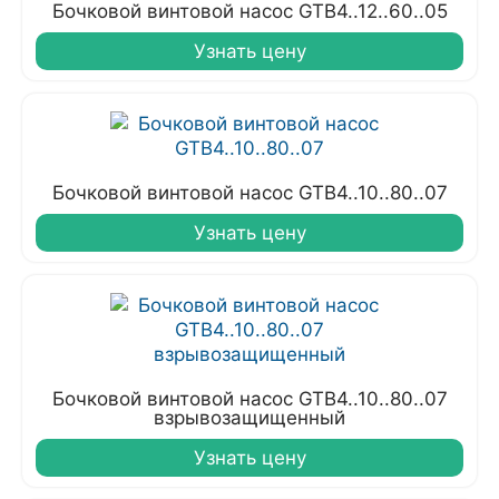
Бочковой винтовой насос GTB4..12..60..05
Узнать цену
Бочковой винтовой насос GTB4..10..80..07
Узнать цену
Бочковой винтовой насос GTB4..10..80..07
взрывозащищенный
Узнать цену