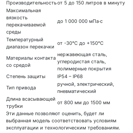
Производительность
от 5 до 150 литров в минуту
Максимальная
вязкость
до 1 000 000 мПа·с
перекачиваемой
среды
Температурный
от -30°C до +150°C
диапазон перекачки
нержавеющая сталь,
Материалы контакта
углеродистая сталь,
со средой
полимерные покрытия
Степень защиты
IP54 – IP68
ручной, электрический,
Тип привода
пневматический
Длина всасывающей
от 800 мм до 1500 мм
трубки
Эти данные позволяют оценить, будет ли
выбранная модель соответствовать условиям
эксплуатации и технологическим требованиям.