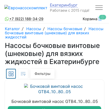
Екатеринбург
Работаем с 2015 года!
0
+7 (922) 188-34-29
Корзина
Каталог
/
Насосы
/
Насосы бочковые
/
Насосы
бочковые винтовые (шнековые) для вязких
жидкостей
Насосы бочковые винтовые
(шнековые) для вязких
жидкостей в Екатеринбурге
Фильтры
Бочковой винтовой насос GTB4..10..80..05