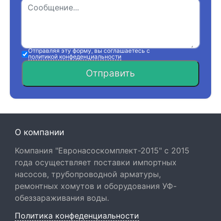
Отправляя эту форму, вы соглашаетесь с
политикой конфеденциальности
Отправить
О компании
Компания "Евронасоскомплект-2015" с 2015
года осуществляет поставки импортных
насосов, трубопроводной арматуры,
ремонтных хомутов и оборудования УФ-
обеззараживания воды.
Политика конфеденциальности