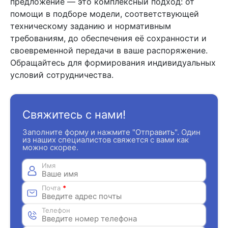
предложение — это комплексный подход: от
помощи в подборе модели, соответствующей
техническому заданию и нормативным
требованиям, до обеспечения её сохранности и
своевременной передачи в ваше распоряжение.
Обращайтесь для формирования индивидуальных
условий сотрудничества.
Свяжитесь с нами!
Заполните форму и нажмите "Отправить". Один
из наших специалистов свяжется с вами как
можно скорее.
Имя
Почта
*
Телефон