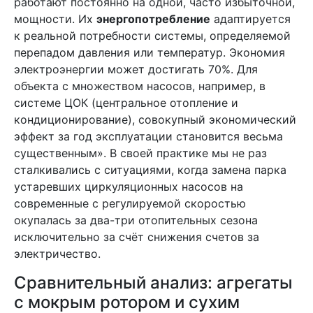
работают постоянно на одной, часто избыточной,
мощности. Их
энергопотребление
адаптируется
к реальной потребности системы, определяемой
перепадом давления или температур. Экономия
электроэнергии может достигать 70%. Для
объекта с множеством насосов, например, в
системе ЦОК (центральное отопление и
кондиционирование), совокупный экономический
эффект за год эксплуатации становится весьма
существенным». В своей практике мы не раз
сталкивались с ситуациями, когда замена парка
устаревших циркуляционных насосов на
современные с регулируемой скоростью
окупалась за два-три отопительных сезона
исключительно за счёт снижения счетов за
электричество.
Сравнительный анализ: агрегаты
с мокрым ротором и сухим