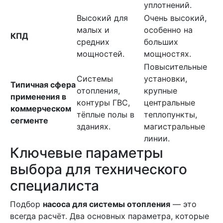
уплотнений.
Высокий для
Очень высокий,
малых и
особенно на
КПД
средних
больших
мощностей.
мощностях.
Повысительные
Системы
установки,
Типичная сфера
отопления,
крупные
применения в
контуры ГВС,
центральные
коммерческом
тёплые полы в
теплопункты,
сегменте
зданиях.
магистральные
линии.
Ключевые параметры
выбора для технического
специалиста
Подбор
насоса для системы отопления
— это
всегда расчёт. Два основных параметра, которые