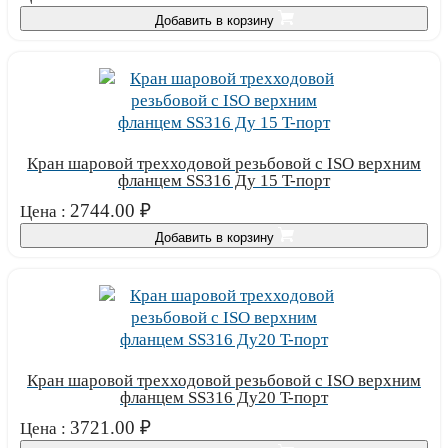
Добавить в корзину
Кран шаровой трехходовой резьбовой с ISO верхним
фланцем SS316 Ду 15 T-порт
2744.00
₽
Цена :
Добавить в корзину
Кран шаровой трехходовой резьбовой с ISO верхним
фланцем SS316 Ду20 T-порт
3721.00
₽
Цена :