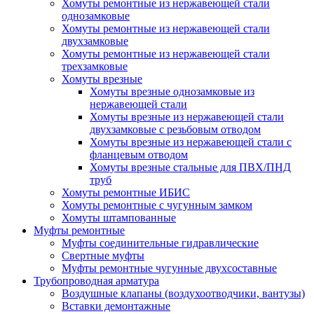
Хомуты ремонтные из нержавеющей стали
однозамковые
Хомуты ремонтные из нержавеющей стали
двухзамковые
Хомуты ремонтные из нержавеющей стали
трехзамковые
Хомуты врезные
Хомуты врезные однозамковые из
нержавеющей стали
Хомуты врезные из нержавеющей стали
двухзамковые с резьбовым отводом
Хомуты врезные из нержавеющей стали с
фланцевым отводом
Хомуты врезные стальные для ПВХ/ПНД
труб
Хомуты ремонтные ИБИС
Хомуты ремонтные с чугунным замком
Хомуты штампованные
Муфты ремонтные
Муфты соединительные гидравлические
Свертные муфты
Муфты ремонтные чугунные двухсоставные
Трубопроводная арматура
Воздушные клапаны (воздухоотводчики, вантузы)
Вставки демонтажные