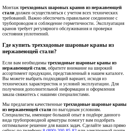
Монтаж
трехходовых шаровых кранов из нержавеющей
стали
должен осуществляться с учетом всех технических
требований. Важно обеспечить правильное соединение с
трубопроводом и соблюдение герметичности. Эксплуатация
кранов требует регулярного обслуживания и проверки
состояния уплотнений.
Где купить трехходовые шаровые краны из
нержавеющей стали?
Если вам необходимы
трехходовые шаровые краны из
нержавеющей стали
, обратите внимание на широкий
ассортимент продукции, представленный в нашем каталоге.
Вы можете выбрать подходящий вариант, исходя из
технических характеристик и условий эксплуатации. Для
получения дополнительной информации и оформления
заказа свяжитесь с нашими специалистами.
Мы предлагаем качественные
трехходовые шаровые краны
из нержавеющей стали
по выгодным условиям.
Специалисты, имеющие большой опыт в подборе данного
вида трубопроводной арматуры помогут вам подобрать
оптимальное решение для ваших задач. Сделайте заказ прямо
сейчас по телефону
8 (800) 200-85-82
или электронной почте