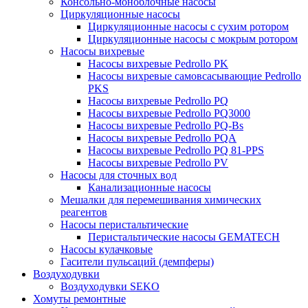
Консольно-моноблочные насосы
Циркуляционные насосы
Циркуляционные насосы с сухим ротором
Циркуляционные насосы с мокрым ротором
Насосы вихревые
Насосы вихревые Pedrollo PK
Насосы вихревые самовсасывающие Pedrollo
PKS
Насосы вихревые Pedrollo PQ
Насосы вихревые Pedrollo PQ3000
Насосы вихревые Pedrollo PQ-Bs
Насосы вихревые Pedrollo PQA
Насосы вихревые Pedrollo PQ 81-PPS
Насосы вихревые Pedrollo PV
Насосы для сточных вод
Канализационные насосы
Мешалки для перемешивания химических
реагентов
Насосы перистальтические
Перистальтические насосы GEMATECH
Насосы кулачковые
Гасители пульсаций (демпферы)
Воздуходувки
Воздуходувки SEKO
Хомуты ремонтные