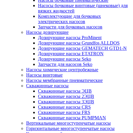
Насосы бочковые пневматические
Насосы бочковые винтовые (шнековые) для
вязких жидкостей
Комплектующие для бочковых
электрических насосов
Запчасти для бочковых насосов
Насосы дозирующие
Дозирующие насосы ProMinent
Дозирующие насосы Grundfos ALLDOS
Дозирующие насосы GEMATECH GTD1-N
Дозирующие насосы ETATRON
Дозирующие насосы Seko
Запчасти для насосов Seko
Насосы химические центробежные
Насосы винтовые
Насосы мембранные пневматические
Скважинные насосы
Скважинные насосы ЭЦВ
Скважинные насосы 2ЭЦВ
Скважинные насосы 3ЭЦВ
Скважинные насосы CRS
Скважинные насосы FRS
Скважинные насосы PUMPMAN
Вертикальные многоступенчатые насосы
Горизонтальные многоступенчатые насосы