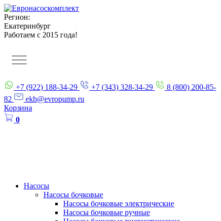
Регион:
Екатеринбург
Работаем с 2015 года!
+7 (922) 188-34-29
+7 (343) 328-34-29
8 (800) 200-85-
82
ekb@evropump.ru
Корзина
0
Насосы
Насосы бочковые
Насосы бочковые электрические
Насосы бочковые ручные