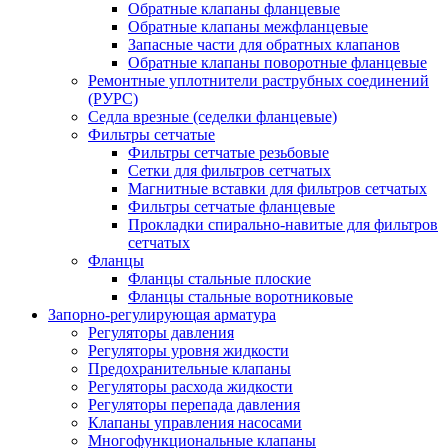
Обратные клапаны фланцевые
Обратные клапаны межфланцевые
Запасные части для обратных клапанов
Обратные клапаны поворотные фланцевые
Ремонтные уплотнители раструбных соединений
(РУРС)
Седла врезные (седелки фланцевые)
Фильтры сетчатые
Фильтры сетчатые резьбовые
Сетки для фильтров сетчатых
Магнитные вставки для фильтров сетчатых
Фильтры сетчатые фланцевые
Прокладки спирально-навитые для фильтров
сетчатых
Фланцы
Фланцы стальные плоские
Фланцы стальные воротниковые
Запорно-регулирующая арматура
Регуляторы давления
Регуляторы уровня жидкости
Предохранительные клапаны
Регуляторы расхода жидкости
Регуляторы перепада давления
Клапаны управления насосами
Многофункциональные клапаны