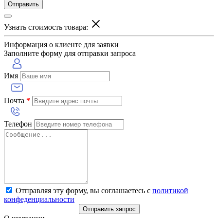
Отправить
Узнать стоимость товара:
Информация о клиенте для заявки
Заполните форму для отправки запроса
Имя
Почта
*
Телефон
Отправляя эту форму, вы соглашаетесь с
политикой
конфеденциальности
Отправить запрос