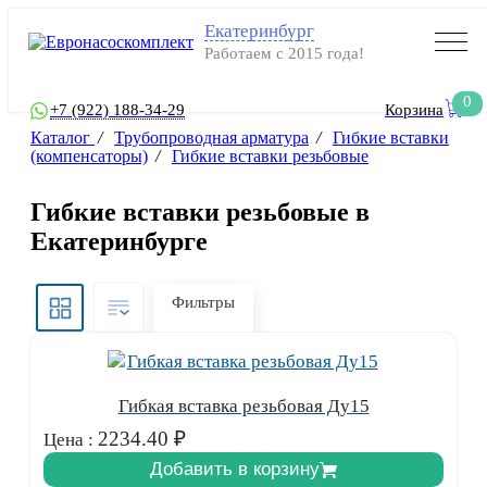
Екатеринбург
Работаем с 2015 года!
0
+7 (922) 188-34-29
Корзина
Каталог
/
Трубопроводная арматура
/
Гибкие вставки
(компенсаторы)
/
Гибкие вставки резьбовые
Гибкие вставки резьбовые в
Екатеринбурге
Фильтры
Гибкая вставка резьбовая Ду15
2234.40
₽
Цена :
Добавить в корзину