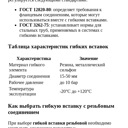
ГОСТ 12820-80
: определяет требования к
фланцевым соединениям, которые могут
использоваться вместе с гибкими вставками.
ГОСТ 3262-75
: устанавливает нормы для
стальных труб, применяемых в системах с
гибкими вставками.
Таблица характеристик гибких вставок
Характеристика
Значение
Материал гибкого
Резина, металлический
элемента
сильфон
Диаметр соединения
15-50 мм
Рабочее давление
до 10 бар
Температура
-20°C до +120°C
эксплуатации
Как выбрать гибкую вставку с резьбовым
соединением
При выборе
гибкой вставки резьбовой
необходимо