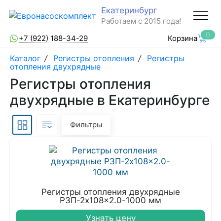
Екатеринбург
Работаем с 2015 года!
0
+7 (922) 188-34-29
Корзина
Каталог
/
Регистры отопления
/
Регистры
отопления двухрядные
Регистры отопления
двухрядные в Екатеринбурге
Фильтры
Регистры отопления двухрядные
РЗП-2x108x2.0-1000 мм
Узнать цену