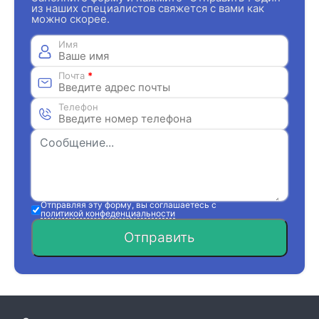
из наших специалистов свяжется с вами как
можно скорее.
Имя
Почта
*
Телефон
Отправляя эту форму, вы соглашаетесь с
политикой конфеденциальности
Отправить