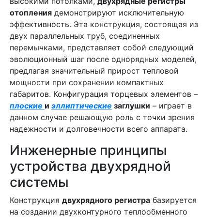
высокими потолками,
двухрядные регистры
отопления
демонстрируют исключительную
эффективность. Эта конструкция, состоящая из
двух параллельных труб, соединенных
перемычками, представляет собой следующий
эволюционный шаг после однорядных моделей,
предлагая значительный прирост тепловой
мощности при сохранении компактных
габаритов. Конфигурация торцевых элементов –
плоские
и
эллиптические
заглушки
– играет в
данном случае решающую роль с точки зрения
надежности и долговечности всего аппарата.
Инженерные принципы
устройства двухрядной
системы
Конструкция
двухрядного регистра
базируется
на создании двухконтурного теплообменного