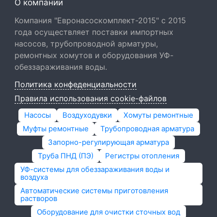
О компании
Компания "Евронасоскомплект-2015" с 2015
года осуществляет поставки импортных
насосов, трубопроводной арматуры,
ремонтных хомутов и оборудования УФ-
обеззараживания воды.
Политика конфеденциальности
Правила использования cookie-файлов
Насосы
Воздуходувки
Хомуты ремонтные
Муфты ремонтные
Трубопроводная арматура
Запорно-регулирующая арматура
Труба ПНД (ПЭ)
Регистры отопления
УФ-системы для обеззараживания воды и
воздуха
Автоматические системы приготовления
растворов
Оборудование для очистки сточных вод