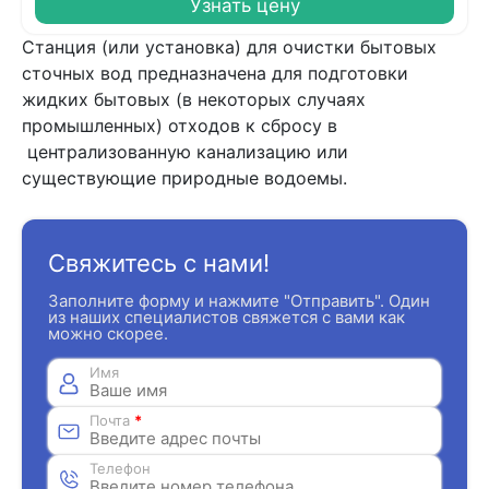
Узнать цену
Станция (или установка) для очистки бытовых
сточных вод предназначена для подготовки
жидких бытовых (в некоторых случаях
промышленных) отходов к сбросу в
централизованную канализацию или
существующие природные водоемы.
Свяжитесь с нами!
Заполните форму и нажмите "Отправить". Один
из наших специалистов свяжется с вами как
можно скорее.
Имя
Почта
*
Телефон