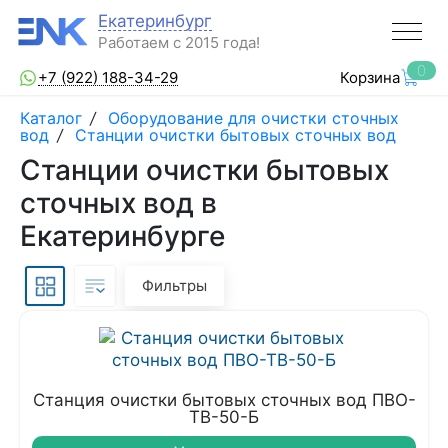
Екатеринбург
Работаем с 2015 года!
0
+7 (922) 188-34-29
Корзина
Каталог
/
Оборудование для очистки сточных
вод
/
Станции очистки бытовых сточных вод
Станции очистки бытовых
сточных вод в
Екатеринбурге
Фильтры
Станция очистки бытовых сточных вод ПВО-
ТВ-50-Б