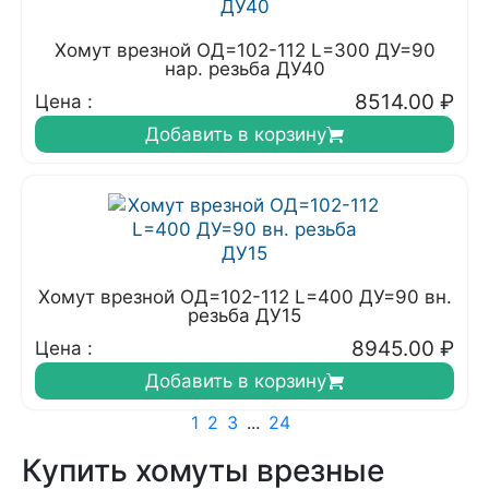
Хомут врезной ОД=102-112 L=300 ДУ=90
нар. резьба ДУ40
8514.00
₽
Цена :
Добавить в корзину
Хомут врезной ОД=102-112 L=400 ДУ=90 вн.
резьба ДУ15
8945.00
₽
Цена :
Добавить в корзину
1
2
3
...
24
Купить хомуты врезные