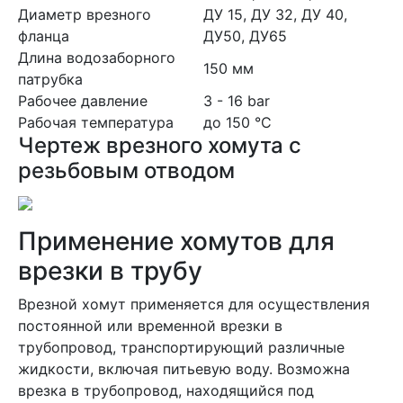
Диаметр врезного
ДУ 15, ДУ 32, ДУ 40,
фланца
ДУ50, ДУ65
Длина водозаборного
150 мм
патрубка
Рабочее давление
3 - 16 bar
Рабочая температура
до 150 °С
Чертеж врезного хомута с
резьбовым отводом
Применение хомутов для
врезки в трубу
Врезной хомут применяется для осуществления
постоянной или временной врезки в
трубопровод, транспортирующий различные
жидкости, включая питьевую воду. Возможна
врезка в трубопровод, находящийся под