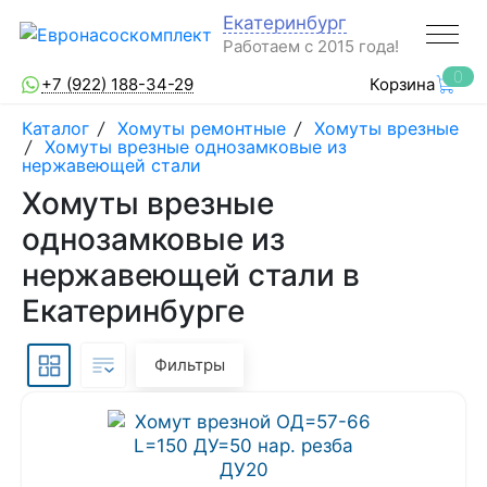
Екатеринбург
Работаем с 2015 года!
0
+7 (922) 188-34-29
Корзина
Каталог
/
Хомуты ремонтные
/
Хомуты врезные
/
Хомуты врезные однозамковые из
нержавеющей стали
Хомуты врезные
однозамковые из
нержавеющей стали в
Екатеринбурге
Фильтры