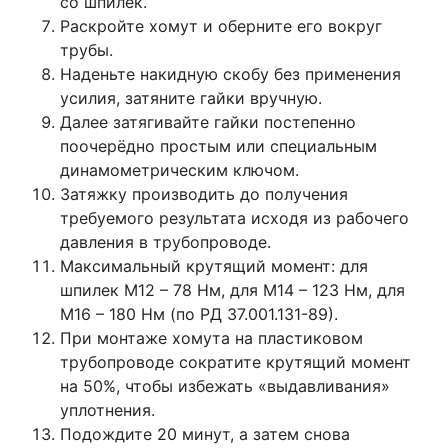
со шпилек.
Раскройте хомут и оберните его вокруг
трубы.
Наденьте накидную скобу без применения
усилия, затяните гайки вручную.
Далее затягивайте гайки постепенно
поочерёдно простым или специальным
динамометрическим ключом.
Затяжку производить до получения
требуемого результата исходя из рабочего
давления в трубопроводе.
Максимальный крутящий момент: для
шпилек М12 – 78 Нм, для М14 – 123 Нм, для
М16 – 180 Нм (по РД 37.001.131-89).
При монтаже хомута на пластиковом
трубопроводе сократите крутящий момент
на 50%, чтобы избежать «выдавливания»
уплотнения.
Подождите 20 минут, а затем снова