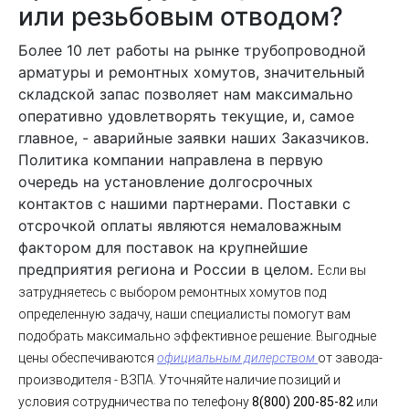
или резьбовым отводом?
Более 10 лет работы на рынке трубопроводной
арматуры и ремонтных хомутов, значительный
складской запас позволяет нам максимально
оперативно удовлетворять текущие, и, самое
главное, - аварийные заявки наших Заказчиков.
Политика компании направлена в первую
очередь на установление долгосрочных
контактов с нашими партнерами. Поставки с
отсрочкой оплаты являются немаловажным
фактором для поставок на крупнейшие
предприятия региона и России в целом.
Если вы
затрудняетесь с выбором ремонтных хомутов под
определенную задачу, наши специалисты помогут вам
подобрать максимально эффективное решение.
Выгодные
цены обеспечиваются
официальным дилерством
от завода-
производителя - ВЗПА. Уточняйте наличие позиций и
условия сотрудничества по телефону
8(800) 200-85-82
или