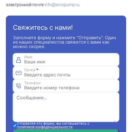
электронной почте
info@evropump.ru
.
Свяжитесь с нами!
Заполните форму и нажмите "Отправить". Один
из наших специалистов свяжется с вами как
можно скорее.
Имя
Почта
*
Телефон
Отправляя эту форму, вы соглашаетесь с
политикой конфеденциальности