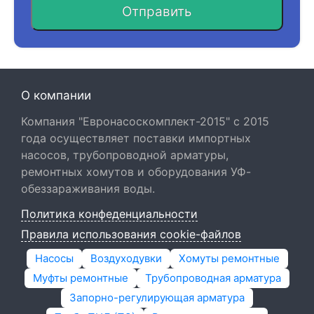
Отправить
О компании
Компания "Евронасоскомплект-2015" с 2015
года осуществляет поставки импортных
насосов, трубопроводной арматуры,
ремонтных хомутов и оборудования УФ-
обеззараживания воды.
Политика конфеденциальности
Правила использования cookie-файлов
Насосы
Воздуходувки
Хомуты ремонтные
Муфты ремонтные
Трубопроводная арматура
Запорно-регулирующая арматура