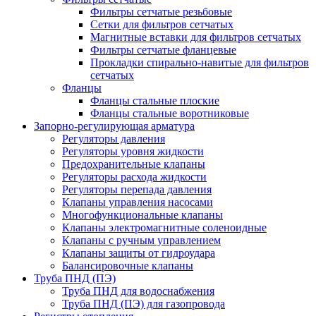
Фильтры сетчатые резьбовые
Сетки для фильтров сетчатых
Магнитные вставки для фильтров сетчатых
Фильтры сетчатые фланцевые
Прокладки спирально-навитые для фильтров
сетчатых
Фланцы
Фланцы стальные плоские
Фланцы стальные воротниковые
Запорно-регулирующая арматура
Регуляторы давления
Регуляторы уровня жидкости
Предохранительные клапаны
Регуляторы расхода жидкости
Регуляторы перепада давления
Клапаны управления насосами
Многофункциональные клапаны
Клапаны электромагнитные соленоидные
Клапаны с ручным управлением
Клапаны защиты от гидроудара
Балансировочные клапаны
Труба ПНД (ПЭ)
Труба ПНД для водоснабжения
Труба ПНД (ПЭ) для газопровода