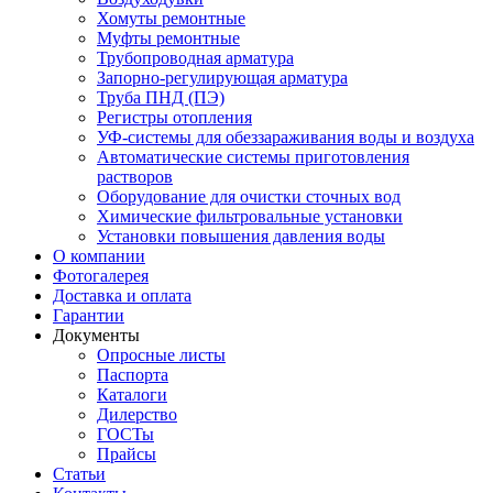
Хомуты ремонтные
Муфты ремонтные
Трубопроводная арматура
Запорно-регулирующая арматура
Труба ПНД (ПЭ)
Регистры отопления
УФ-системы для обеззараживания воды и воздуха
Автоматические системы приготовления
растворов
Оборудование для очистки сточных вод
Химические фильтровальные установки
Установки повышения давления воды
О компании
Фотогалерея
Доставка и оплата
Гарантии
Документы
Опросные листы
Паспорта
Каталоги
Дилерство
ГОСТы
Прайсы
Статьи