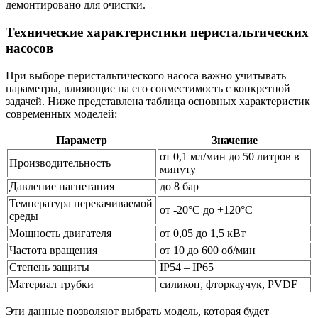
демонтировано для очистки.
Технические характеристики перистальтических
насосов
При выборе перистальтического насоса важно учитывать
параметры, влияющие на его совместимость с конкретной
задачей. Ниже представлена таблица основных характеристик
современных моделей:
Параметр
Значение
от 0,1 мл/мин до 50 литров в
Производительность
минуту
Давление нагнетания
до 8 бар
Температура перекачиваемой
от -20°C до +120°C
среды
Мощность двигателя
от 0,05 до 1,5 кВт
Частота вращения
от 10 до 600 об/мин
Степень защиты
IP54 – IP65
Материал трубки
силикон, фторкаучук, PVDF
Эти данные позволяют выбрать модель, которая будет