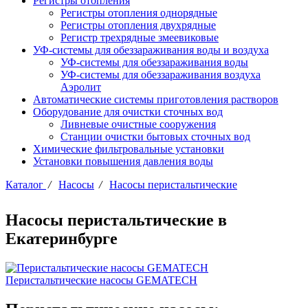
Регистры отопления
Регистры отопления однорядные
Регистры отопления двухрядные
Регистр трехрядные змеевиковые
УФ-системы для обеззараживания воды и воздуха
УФ-системы для обеззараживания воды
УФ-системы для обеззараживания воздуха
Аэролит
Автоматические системы приготовления растворов
Оборудование для очистки сточных вод
Ливневые очистные сооружения
Станции очистки бытовых сточных вод
Химические фильтровальные установки
Установки повышения давления воды
Каталог
/
Насосы
/
Насосы перистальтические
Насосы перистальтические в
Екатеринбурге
Перистальтические насосы GEMATECH