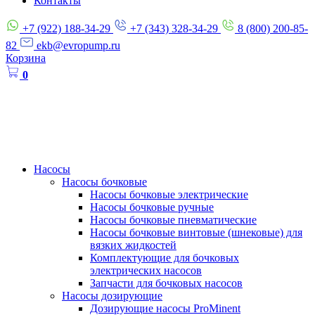
Контакты
+7 (922) 188-34-29
+7 (343) 328-34-29
8 (800) 200-85-
82
ekb@evropump.ru
Корзина
0
Насосы
Насосы бочковые
Насосы бочковые электрические
Насосы бочковые ручные
Насосы бочковые пневматические
Насосы бочковые винтовые (шнековые) для
вязких жидкостей
Комплектующие для бочковых
электрических насосов
Запчасти для бочковых насосов
Насосы дозирующие
Дозирующие насосы ProMinent