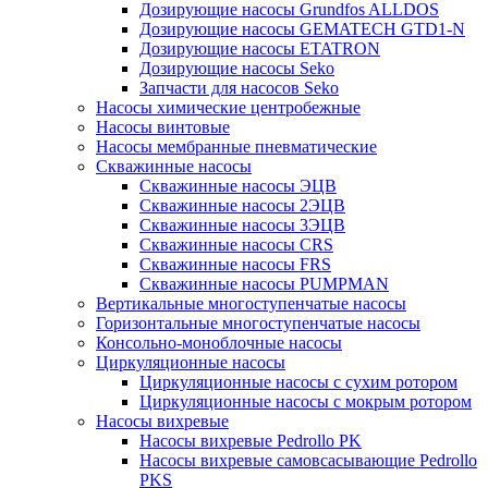
Дозирующие насосы Grundfos ALLDOS
Дозирующие насосы GEMATECH GTD1-N
Дозирующие насосы ETATRON
Дозирующие насосы Seko
Запчасти для насосов Seko
Насосы химические центробежные
Насосы винтовые
Насосы мембранные пневматические
Скважинные насосы
Скважинные насосы ЭЦВ
Скважинные насосы 2ЭЦВ
Скважинные насосы 3ЭЦВ
Скважинные насосы CRS
Скважинные насосы FRS
Скважинные насосы PUMPMAN
Вертикальные многоступенчатые насосы
Горизонтальные многоступенчатые насосы
Консольно-моноблочные насосы
Циркуляционные насосы
Циркуляционные насосы с сухим ротором
Циркуляционные насосы с мокрым ротором
Насосы вихревые
Насосы вихревые Pedrollo PK
Насосы вихревые самовсасывающие Pedrollo
PKS