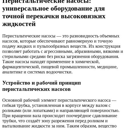
Перистальтические насосы:
универсальное оборудование для
точной перекачки высоковязких
жидкостей
Перистальтические насосы — это разновидность объемных
насосов, которые обеспечивают равномерную и точную
подачу жидких и пульпообразных веществ. Их конструкция
позволяет работать с агрессивными, абразивными, вязкими и
стерильными средами без риска загрязнения оборудования.
Такие насосы находят применение в химической,
фармацевтической, пищевой промышленности, медицине,
аналитике и системах водоочистки.
Устройство и рабочий принцип
перистальтических насосов
Основной рабочий элемент перистальтического насоса —
гибкая трубка, установленная в корпусе между валом с
роликами (или лопатками) и направляющей поверхностью.
При вращении вала происходит поочерёдное сдавливание
трубки, что создаёт зону разрежения перед роликом и
выталкивание жидкости за ним. Таким образом, вещество