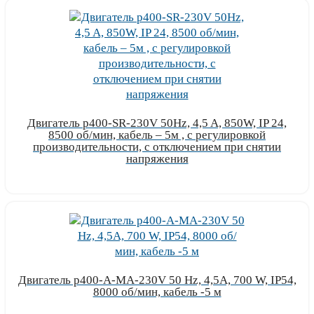
Двигатель p400-SR-230V 50Hz, 4,5 A, 850W, IP 24,
8500 об/мин, кабель – 5м , с регулировкой
производительности, с отключением при снятии
напряжения
Узнать цену
Двигатель p400-A-MA-230V 50 Hz, 4,5A, 700 W, IP54,
8000 об/мин, кабель -5 м
Узнать цену