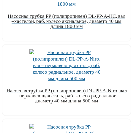
Насосная трубка РР (полипропилен) DL-PP-A-HC, вал
–хастелой, раб. колесо аксиальное, диаметр 40 мм
длина 1800 мм
Узнать цену
Насосная трубка РР (полипропилен) DL-PP-A-Niro, вал
– нержавеющая сталь, раб. колесо радиальное,
диаметр 40 мм длина 500 мм
Узнать цену