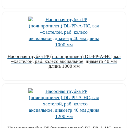
Узнать цену
Насосная трубка РР (полипропилен) DL-PP-A-HC, вал
–хастелой, раб. колесо аксиальное, диаметр 40 мм
длина 1000 мм
Узнать цену