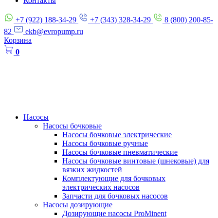
Контакты
+7 (922) 188-34-29
+7 (343) 328-34-29
8 (800) 200-85-
82
ekb@evropump.ru
Корзина
0
Насосы
Насосы бочковые
Насосы бочковые электрические
Насосы бочковые ручные
Насосы бочковые пневматические
Насосы бочковые винтовые (шнековые) для
вязких жидкостей
Комплектующие для бочковых
электрических насосов
Запчасти для бочковых насосов
Насосы дозирующие
Дозирующие насосы ProMinent