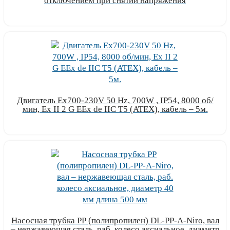
отключением при снятии напряжения
Узнать цену
Двигатель Ex700-230V 50 Hz, 700W , IP54, 8000 об/
мин, Ex II 2 G EEx de IIC T5 (ATEX), кабель – 5м.
Узнать цену
Насосная трубка РР (полипропилен) DL-PP-A-Niro, вал
– нержавеющая сталь, раб. колесо аксиальное, диаметр