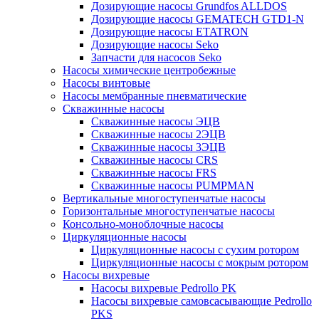
Дозирующие насосы Grundfos ALLDOS
Дозирующие насосы GEMATECH GTD1-N
Дозирующие насосы ETATRON
Дозирующие насосы Seko
Запчасти для насосов Seko
Насосы химические центробежные
Насосы винтовые
Насосы мембранные пневматические
Скважинные насосы
Скважинные насосы ЭЦВ
Скважинные насосы 2ЭЦВ
Скважинные насосы 3ЭЦВ
Скважинные насосы CRS
Скважинные насосы FRS
Скважинные насосы PUMPMAN
Вертикальные многоступенчатые насосы
Горизонтальные многоступенчатые насосы
Консольно-моноблочные насосы
Циркуляционные насосы
Циркуляционные насосы с сухим ротором
Циркуляционные насосы с мокрым ротором
Насосы вихревые
Насосы вихревые Pedrollo PK
Насосы вихревые самовсасывающие Pedrollo
PKS