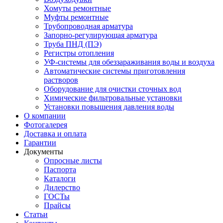
Хомуты ремонтные
Муфты ремонтные
Трубопроводная арматура
Запорно-регулирующая арматура
Труба ПНД (ПЭ)
Регистры отопления
УФ-системы для обеззараживания воды и воздуха
Автоматические системы приготовления
растворов
Оборудование для очистки сточных вод
Химические фильтровальные установки
Установки повышения давления воды
О компании
Фотогалерея
Доставка и оплата
Гарантии
Документы
Опросные листы
Паспорта
Каталоги
Дилерство
ГОСТы
Прайсы
Статьи