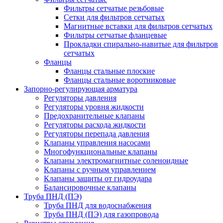
Фильтры сетчатые резьбовые
Сетки для фильтров сетчатых
Магнитные вставки для фильтров сетчатых
Фильтры сетчатые фланцевые
Прокладки спирально-навитые для фильтров
сетчатых
Фланцы
Фланцы стальные плоские
Фланцы стальные воротниковые
Запорно-регулирующая арматура
Регуляторы давления
Регуляторы уровня жидкости
Предохранительные клапаны
Регуляторы расхода жидкости
Регуляторы перепада давления
Клапаны управления насосами
Многофункциональные клапаны
Клапаны электромагнитные соленоидные
Клапаны с ручным управлением
Клапаны защиты от гидроудара
Балансировочные клапаны
Труба ПНД (ПЭ)
Труба ПНД для водоснабжения
Труба ПНД (ПЭ) для газопровода