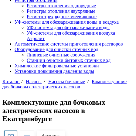
Регистры отопления
Регистры отопления однорядные
Регистры отопления двухрядные
Регистр трехрядные змеевиковые
УФ-системы для обеззараживания воды и воздуха
УФ-системы для обеззараживания воды
УФ-системы для обеззараживания воздуха
Аэролит
Автоматические системы приготовления растворов
Оборудование для очистки сточных вод
Ливневые очистные сооружения
Станции очистки бытовых сточных вод
Химические фильтровальные установки
Установки повышения давления воды
Каталог
/
Насосы
/
Насосы бочковые
/
Комплектующие
для бочковых электрических насосов
Комплектующие для бочковых
электрических насосов в
Екатеринбурге
Фильтры