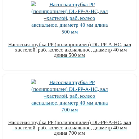
Насосная трубка РР (полипропилен) DL-PP-A-HC, вал
–хастелой, раб. колесо аксиальное, диаметр 40 мм
длина 500 мм
Узнать цену
Насосная трубка РР (полипропилен) DL-PP-A-HC, вал
–хастелой, раб. колесо аксиальное, диаметр 40 мм
длина 700 мм