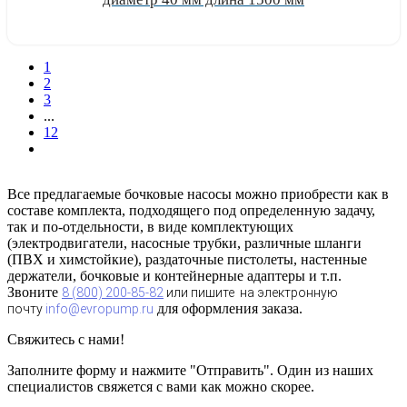
Узнать цену
1
2
3
...
12
Все предлагаемые бочковые насосы можно приобрести как в
составе комплекта, подходящего под определенную задачу,
так и по-отдельности, в виде комплектующих
(электродвигатели, насосные трубки, различные шланги
(ПВХ и химстойкие), раздаточные пистолеты, настенные
держатели, бочковые и контейнерные адаптеры и т.п.
Звоните
8 (800) 200-85-82
или пишите на электронную
для оформления заказа.
почту
info@evropump.ru
Свяжитесь с нами!
Заполните форму и нажмите "Отправить". Один из наших
специалистов свяжется с вами как можно скорее.