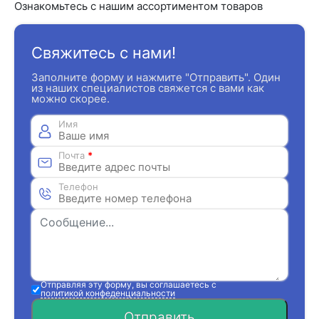
Ознакомьтесь с нашим ассортиментом товаров
Свяжитесь с нами!
Заполните форму и нажмите "Отправить". Один
из наших специалистов свяжется с вами как
можно скорее.
Имя
Почта
*
Телефон
Отправляя эту форму, вы соглашаетесь с
политикой конфеденциальности
Отправить