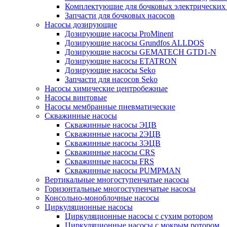
Комплектующие для бочковых электрических
Запчасти для бочковых насосов
Насосы дозирующие
Дозирующие насосы ProMinent
Дозирующие насосы Grundfos ALLDOS
Дозирующие насосы GEMATECH GTD1-N
Дозирующие насосы ETATRON
Дозирующие насосы Seko
Запчасти для насосов Seko
Насосы химические центробежные
Насосы винтовые
Насосы мембранные пневматические
Скважинные насосы
Скважинные насосы ЭЦВ
Скважинные насосы 2ЭЦВ
Скважинные насосы 3ЭЦВ
Скважинные насосы CRS
Скважинные насосы FRS
Скважинные насосы PUMPMAN
Вертикальные многоступенчатые насосы
Горизонтальные многоступенчатые насосы
Консольно-моноблочные насосы
Циркуляционные насосы
Циркуляционные насосы с сухим ротором
Циркуляционные насосы с мокрым ротором