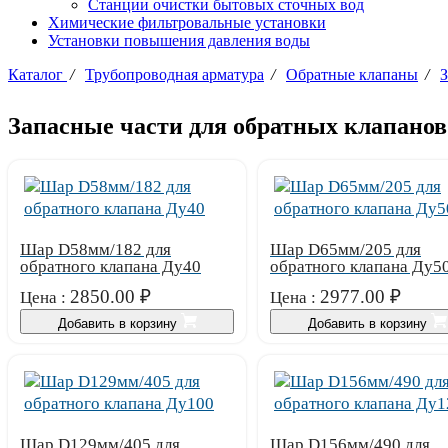
Станции очистки бытовых сточных вод
Химические фильтровальные установки
Установки повышения давления воды
Каталог
/
Трубопроводная арматура
/
Обратные клапаны
/
З
Запасные части для обратных клапанов
Шар D58мм/182 для
Шар D65мм/205 для
обратного клапана Ду40
обратного клапана Ду5
2850.00
₽
2977.00
₽
Цена :
Цена :
Добавить в корзину
Добавить в корзину
Шар D129мм/405 для
Шар D156мм/490 для