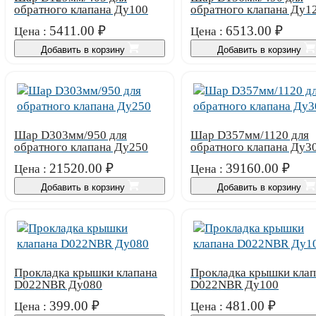
обратного клапана Ду100
обратного клапана Ду1
5411.00
₽
6513.00
₽
Цена :
Цена :
Добавить в корзину
Добавить в корзину
Шар D303мм/950 для
Шар D357мм/1120 для
обратного клапана Ду250
обратного клапана Ду3
21520.00
₽
39160.00
₽
Цена :
Цена :
Добавить в корзину
Добавить в корзину
Прокладка крышки клапана
Прокладка крышки клап
D022NBR Ду080
D022NBR Ду100
399.00
₽
481.00
₽
Цена :
Цена :