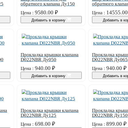
25
обратного клапана Ду150
обратного клапа
9580.00
₽
14555.00
Цена :
Цена :
Добавить в корзину
Добавить в к
Прокладка крышки клапана
Прокладка крыш
00
D022NBR Ду050
D022NBR Ду065
940.00
₽
940.00
₽
Цена :
Цена :
Добавить в корзину
Добавить в к
ана
Прокладка крышки клапана
Прокладка крыш
D022NBR Ду125
D022NBR Ду150
698.00
₽
899.00
₽
Цена :
Цена :