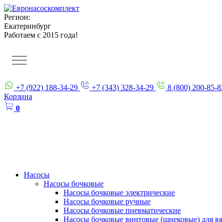
Регион:
Екатеринбург
Работаем с 2015 года!
+7 (922) 188-34-29
+7 (343) 328-34-29
8 (800) 200-85-8
Корзина
0
Насосы
Насосы бочковые
Насосы бочковые электрические
Насосы бочковые ручные
Насосы бочковые пневматические
Насосы бочковые винтовые (шнековые) для в