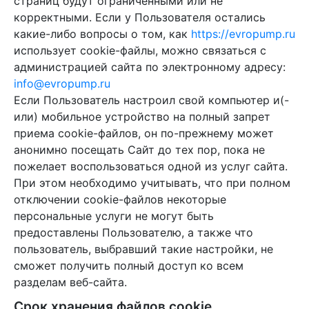
страниц будут ограниченными или не
корректными. Если у Пользователя остались
какие-либо вопросы о том, как
https://evropump.ru
использует cookie-файлы, можно связаться с
администрацией сайта по электронному адресу:
info@evropump.ru
Если Пользователь настроил свой компьютер и(-
или) мобильное устройство на полный запрет
приема cookie-файлов, он по-прежнему может
анонимно посещать Сайт до тех пор, пока не
пожелает воспользоваться одной из услуг сайта.
При этом необходимо учитывать, что при полном
отключении cookie-файлов некоторые
персональные услуги не могут быть
предоставлены Пользователю, а также что
пользователь, выбравший такие настройки, не
сможет получить полный доступ ко всем
разделам веб-сайта.
Срок хранения файлов cookie