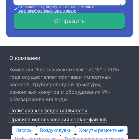
Отправляя эту форму, вы соглашаетесь с
политикой конфеденциальности
Отправить
О компании
Компания "Евронасоскомплект-2015" с 2015
года осуществляет поставки импортных
насосов, трубопроводной арматуры,
ремонтных хомутов и оборудования УФ-
обеззараживания воды.
Политика конфеденциальности
Правила использования cookie-файлов
Насосы
Воздуходувки
Хомуты ремонтные
Муфты ремонтные
Трубопроводная арматура