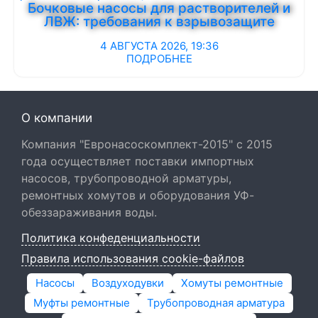
Бочковые насосы для растворителей и
ЛВЖ: требования к взрывозащите
4 АВГУСТА 2026, 19:36
ПОДРОБНЕЕ
О компании
Компания "Евронасоскомплект-2015" с 2015
года осуществляет поставки импортных
насосов, трубопроводной арматуры,
ремонтных хомутов и оборудования УФ-
обеззараживания воды.
Политика конфеденциальности
Правила использования cookie-файлов
Насосы
Воздуходувки
Хомуты ремонтные
Муфты ремонтные
Трубопроводная арматура