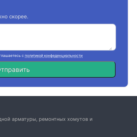
жно скорее.
оглашаетесь с
политикой конфеденциальности
тправить
дной арматуры, ремонтных хомутов и