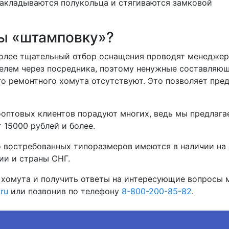
накладываются полукольца и стягиваются замковой
ты «штамповку»?
олее тщательный отбор оснащения проводят менеджер
телем через посредника, поэтому ненужные составляю
о ремонтного хомута отсутствуют. Это позволяет пред
оптовых клиентов порадуют многих, ведь мы предлага
т 15000 рублей и более.
о востребованных типоразмеров имеются в наличии на
ии и страны СНГ.
хомута и получить ответы на интересующие вопросы 
ru
или позвонив по телефону
8-800-200-85-82
.