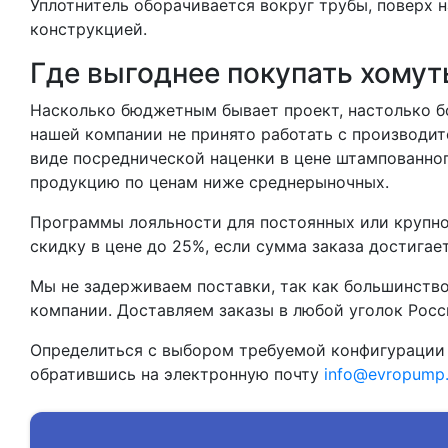
Уплотнитель оборачивается вокруг трубы, поверх 
конструкцией.
Где выгоднее покупать хому
Насколько бюджетным бывает проект, настолько б
нашей компании не принято работать с производи
виде посреднической наценки в цене штампованног
продукцию по ценам ниже среднерыночных.
Программы лояльности для постоянных или крупно
скидку в цене до 25%, если сумма заказа достигае
Мы не задерживаем поставки, так как большинств
компании. Доставляем заказы в любой уголок Росс
Определиться с выбором требуемой конфигурации 
обратившись на электронную почту
info@evropump.