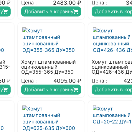
90
₽
2483.00
₽
34
Цена :
Цена :
ну
Добавить в корзину
Добавить в ко
ый
Хомут штампованный
Хомут штампов
315-
оцинкованный
оцинкованный
ОД=355-365 ДУ=350
ОД=426-436 Д
50
₽
4095.00
₽
42
Цена :
Цена :
ну
Добавить в корзину
Добавить в ко