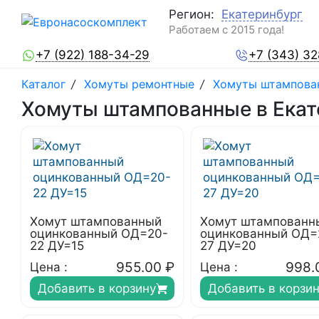
Регион:
Екатеринбург
Работаем с 2015 года!
+7 (922) 188-34-29
+7 (343) 3
Каталог
/
Хомуты ремонтные
/
Хомуты штампова
Хомуты штампованные в Екат
Хомут штампованный
Хомут штампованн
оцинкованный ОД=20-
оцинкованный ОД=
22 ДУ=15
27 ДУ=20
955.00
₽
998.
Цена :
Цена :
Добавить в корзину
Добавить в корзи