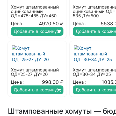
Хомут штампованный
Хомут штампованн
оцинкованный
оцинкованный ОД=
ОД=475-485 ДУ=450
535 ДУ=500
4920.50
₽
5538.
Цена :
Цена :
Добавить в корзину
Добавить в корзи
Хомут штампованный
Хомут штампованн
ОД=25-27 ДУ=20
ОД=30-34 ДУ=25
998.00
₽
1035.
Цена :
Цена :
Добавить в корзину
Добавить в корзи
Штампованные хомуты — бюд