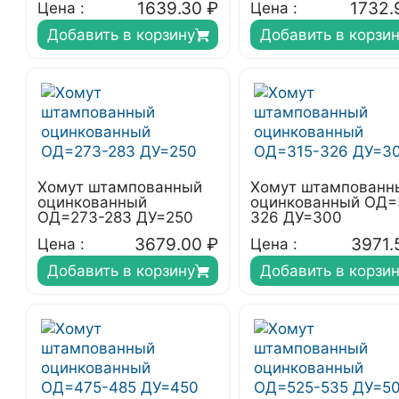
1639.30
₽
1732.
Цена :
Цена :
Добавить в корзину
Добавить в корзи
Хомут штампованный
Хомут штампованн
оцинкованный
оцинкованный ОД=
ОД=273-283 ДУ=250
326 ДУ=300
3679.00
₽
3971.
Цена :
Цена :
Добавить в корзину
Добавить в корзи