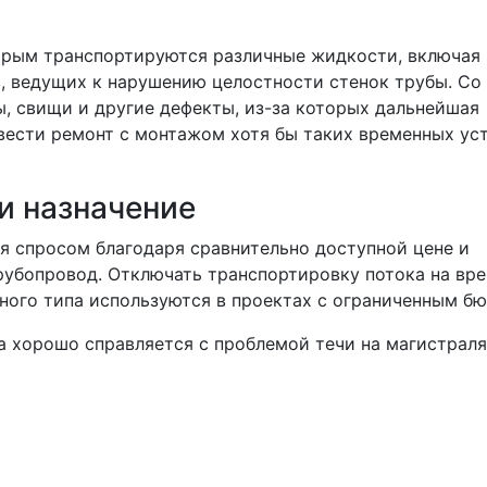
орым транспортируются различные жидкости, включая
, ведущих к нарушению целостности стенок трубы. Со
, свищи и другие дефекты, из-за которых дальнейшая
овести ремонт с монтажом хотя бы таких временных ус
 и назначение
я спросом благодаря сравнительно доступной цене и
рубопровод. Отключать транспортировку потока на вр
нного типа используются в проектах с ограниченным 
 хорошо справляется с проблемой течи на магистраля