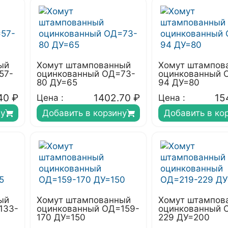
ый
Хомут штампованный
Хомут штампов
57-
оцинкованный ОД=73-
оцинкованный 
80 ДУ=65
94 ДУ=80
40
₽
1402.70
₽
15
Цена :
Цена :
ну
Добавить в корзину
Добавить в ко
ый
Хомут штампованный
Хомут штампов
133-
оцинкованный ОД=159-
оцинкованный 
170 ДУ=150
229 ДУ=200