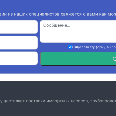
дин из наших специалистов свяжется с вами как мо
Отправляя эту форму, вы с
О
осуществляет поставки импортных насосов, трубопрово