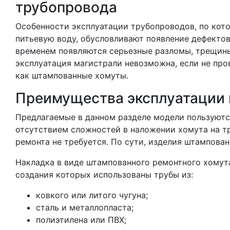
трубопровода
Особенности эксплуатации трубопроводов, по кот
питьевую воду, обусловливают появление дефектов
временем появляются серьезные разломы, трещины
эксплуатация магистрали невозможна, если не пр
как штампованные хомуты.
Преимущества эксплуатации
Предлагаемые в данном разделе модели пользуютс
отсутствием сложностей в наложении хомута на т
ремонта не требуется. По сути, изделия штампова
Накладка в виде штампованного ремонтного хомута
создания которых использованы трубы из:
ковкого или литого чугуна;
сталь и металлопласта;
полиэтилена или ПВХ;